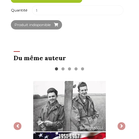
Quantité
Produit indisponible
Du même auteur
Previous
Next