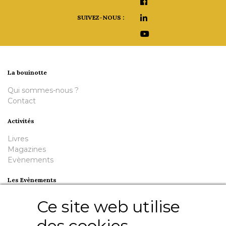
SUIVEZ-NOUS :
La bouinotte
Qui sommes-nous ?
Contact
Activités
Livres
Magazines
Evènements
Les Evènements
Plumes en Berry
Ce site web utilise
Nuit de la Bouinotte
des cookies