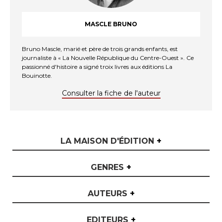
MASCLE BRUNO
Bruno Mascle, marié et père de trois grands enfants, est
journaliste à « La Nouvelle République du Centre-Ouest ». Ce
passionné d'histoire a signé troix livres aux éditions La
Bouinotte.
Consulter la fiche de l'auteur
LA MAISON D'ÉDITION
+
GENRES
+
AUTEURS
+
EDITEURS
+