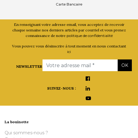
Carte Bancaire
En renseignant votre adresse email, vous acceptez de recevoir
chaque semaine nos derniers articles par courriel et vous prenez
connaissance de notre
politique de confidentialité
Vous pouvez vous désinscrire à tout moment en nous contactant
ici
Email
OK
NEWSLETTER
SUIVEZ-NOUS :
La bouinotte
Qui sommes-nous ?