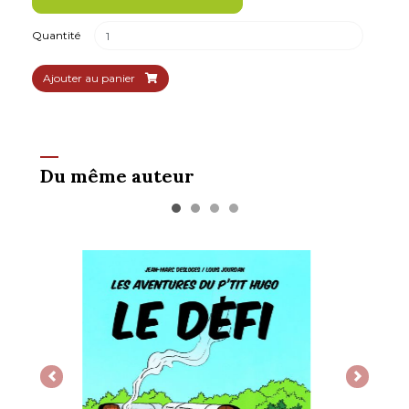
Quantité
Ajouter au panier
Du même auteur
Previous
Next