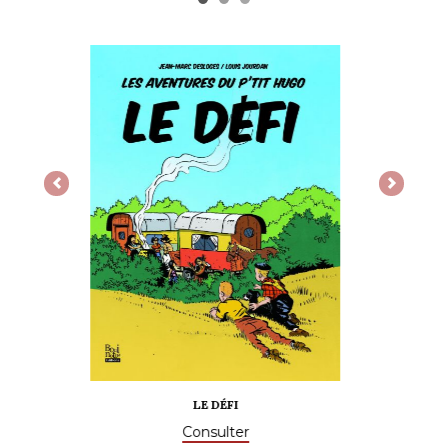
Previous
Next
CARABISTOUILLE !
Consulter