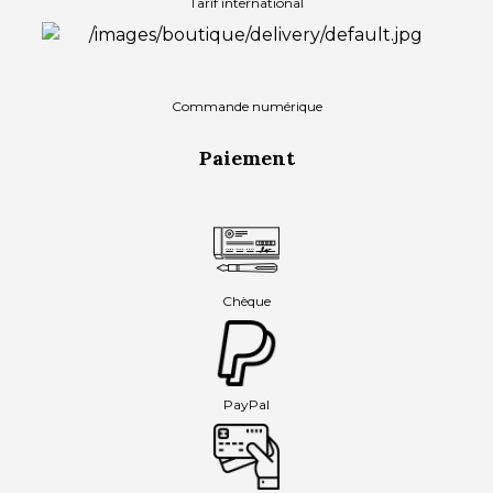
Tarif international
Commande numérique
Paiement
Chèque
PayPal