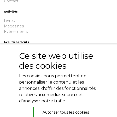
Contact
Activités
Livres
Magazines
Evènements
Les Evènements
Plumes en Berry
Ce site web utilise
Nuit de la Bouinotte
des cookies
Besoin d'aide ?
Les cookies nous permettent de
Contact
Livres numériques
personnaliser le contenu et les
Mentions légales
annonces, d'offrir des fonctionnalités
Conditions générales
relatives aux médias sociaux et
Politique de confidentialité
d'analyser notre trafic.
Autoriser tous les cookies