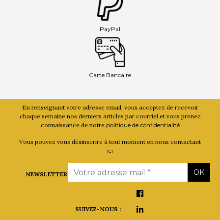
PayPal
Carte Bancaire
En renseignant votre adresse email, vous acceptez de recevoir
chaque semaine nos derniers articles par courriel et vous prenez
connaissance de notre
politique de confidentialité
Vous pouvez vous désinscrire à tout moment en nous contactant
ici
Email
OK
NEWSLETTER
SUIVEZ-NOUS :