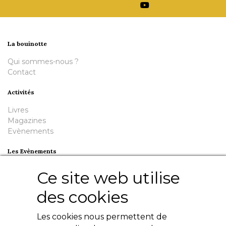
La bouinotte
Qui sommes-nous ?
Contact
Activités
Livres
Magazines
Evènements
Les Evènements
Plumes en Berry
Ce site web utilise
Nuit de la Bouinotte
des cookies
Besoin d'aide ?
Les cookies nous permettent de
Contact