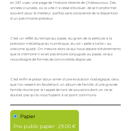
en 267 vues, une page de l’histoire récente de Châteauroux. Des
années cruciales, où la ville n’a cessé d’évoluer, de se transformer,
souvent pour le meilleur, parfois sans conscience de la disparition
d’un patrimoine précieux.
C’est un reflet du temps qui passe, du grain de la pellicule à la
précision métallique du numérique, du col « pelle à tarte » au
costume ajusté. On mesure alors ce qui nous sépare d’évènements
que la mémoire n’avait pas encore conjugués au passé, ce qui
nous éloigne de formes de convivialités disparues.
C’est enfin le plaisir doux-amer d’une évocation nostalgique, celui
que l’on ressent en feuilletant un album de famille, d’une grande
famille réunie par le rappel de tant de souvenirs dont on ne se
doutait pas qu’ils nous fussent à ce point communs.
Papier
Prix public papier : 29.00 €