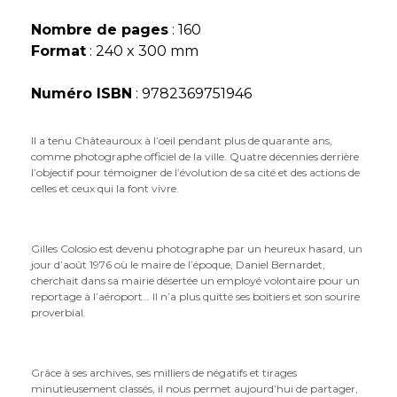
Nombre de pages
: 160
Format
: 240 x 300 mm
Numéro ISBN
: 9782369751946
Il a tenu Châteauroux à l’oeil pendant plus de quarante ans,
comme photographe officiel de la ville. Quatre décennies derrière
l’objectif pour témoigner de l’évolution de sa cité et des actions de
celles et ceux qui la font vivre.
Gilles Colosio est devenu photographe par un heureux hasard, un
jour d’août 1976 où le maire de l’époque, Daniel Bernardet,
cherchait dans sa mairie désertée un employé volontaire pour un
reportage à l’aéroport… Il n’a plus quitté ses boitiers et son sourire
proverbial.
Grâce à ses archives, ses milliers de négatifs et tirages
minutieusement classés, il nous permet aujourd’hui de partager,