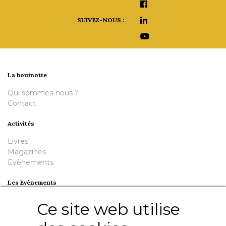
SUIVEZ-NOUS :
La bouinotte
Qui sommes-nous ?
Contact
Activités
Livres
Magazines
Evènements
Les Evènements
Plumes en Berry
Ce site web utilise
Nuit de la Bouinotte