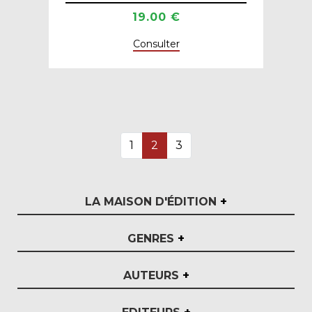
19.00 €
Consulter
1
2
3
LA MAISON D'ÉDITION
+
GENRES
+
AUTEURS
+