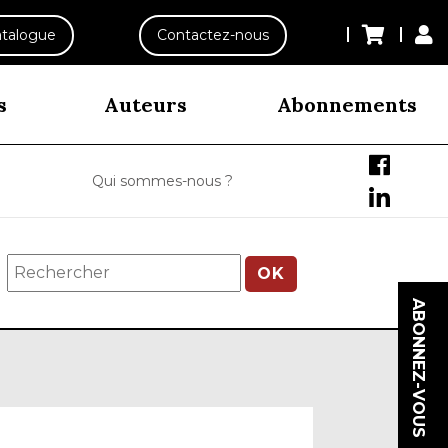
talogue
Contactez-nous
s
Auteurs
Abonnements
Qui sommes-nous ?
OK
ABONNEZ-VOUS