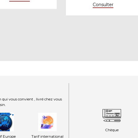
Consulter
 qui vous convient , livré chez vous
sin.
Chèque
if Europe
Tarif international