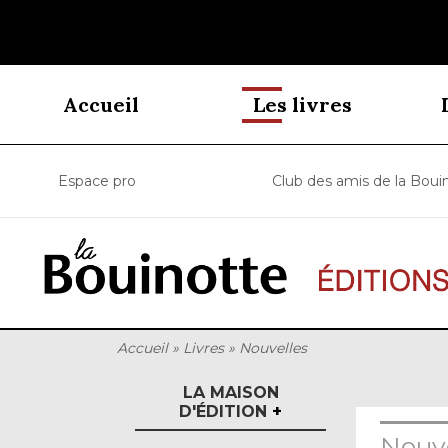
Accueil
Les livres
Espace pro
Club des amis de la Boui
Accueil
»
Livres
»
Nouvelles
LA MAISON
D'ÉDITION
+
Nouve