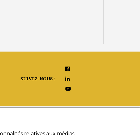
SUIVEZ-NOUS :
aide ?
onnalités relatives aux médias
umériques