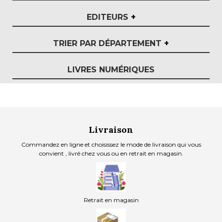
EDITEURS
+
TRIER PAR DÉPARTEMENT
+
LIVRES NUMÉRIQUES
Livraison
Commandez en ligne et choisissez le mode de livraison qui vous
convient , livré chez vous ou en retrait en magasin.
Retrait en magasin