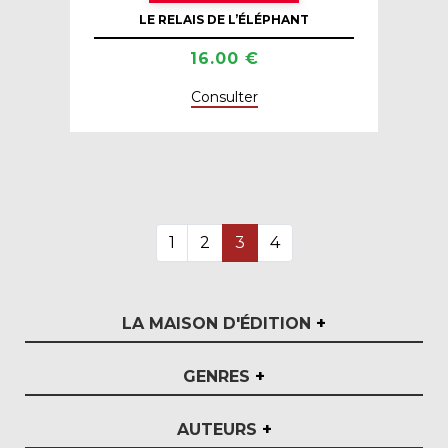
LE RELAIS DE L’ÉLÉPHANT
16.00 €
Consulter
1
2
3
4
LA MAISON D'ÉDITION
+
GENRES
+
AUTEURS
+