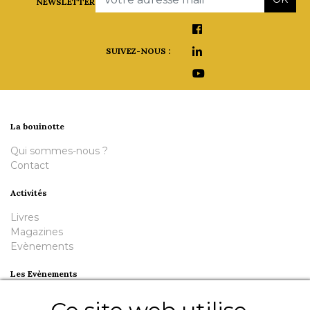
NEWSLETTER
SUIVEZ-NOUS :
La bouinotte
Qui sommes-nous ?
Contact
Activités
Livres
Magazines
Evènements
Les Evènements
Plumes en Berry