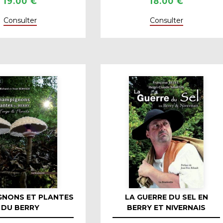
19.00 €
18.00 €
Consulter
Consulter
GNONS ET PLANTES
LA GUERRE DU SEL EN
DU BERRY
BERRY ET NIVERNAIS