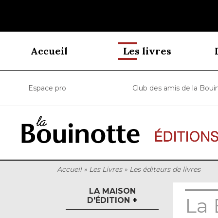
Accueil
Les livres
Espace pro
Club des amis de la Boui
Accueil
»
Les Livres
»
Les éditeurs de livres
LA MAISON
La 
D'ÉDITION
+