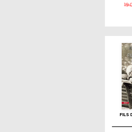
19.
FILS