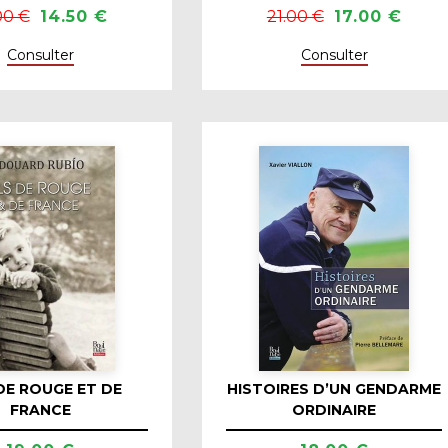
00 €
14.50 €
21.00 €
17.00 €
Consulter
Consulter
 DE ROUGE ET DE
HISTOIRES D’UN GENDARME
FRANCE
ORDINAIRE