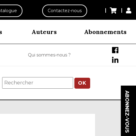
talogue
Contactez-nous
s
Auteurs
Abonnements
Qui sommes-nous ?
OK
ABONNEZ-VOUS