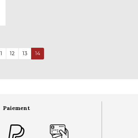
11
12
13
14
Paiement