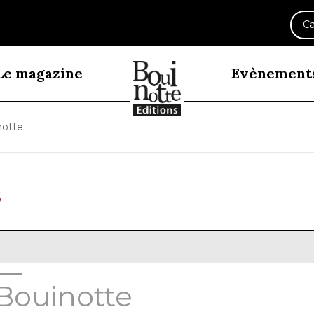
Ca
Le magazine
Evènement
notte
Bouinotte