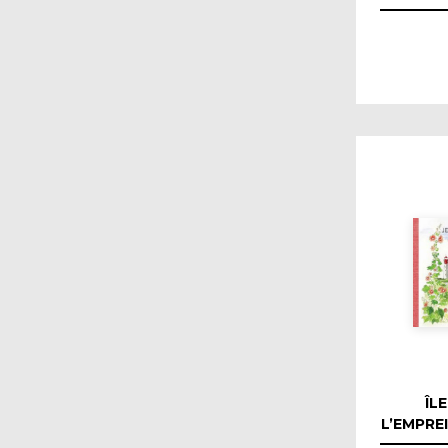
ÎLE
L’EMPRE