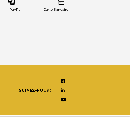
PayPal
Carte Bancaire
SUIVEZ-NOUS :
aide ?