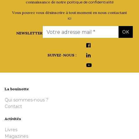
connaissance de notre
politique de confidentialité
Vous pouvez vous désinscrire à tout moment en nous contactant
ici
Email
OK
NEWSLETTER
SUIVEZ-NOUS :
La bouinotte
Qui sommes-nous ?
Contact
Activités
Livres
Magazines