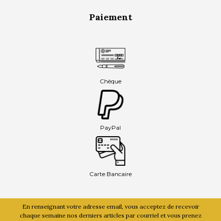
Paiement
Chèque
PayPal
Carte Bancaire
En renseignant votre adresse email, vous acceptez de recevoir
chaque semaine nos derniers articles par courriel et vous prenez