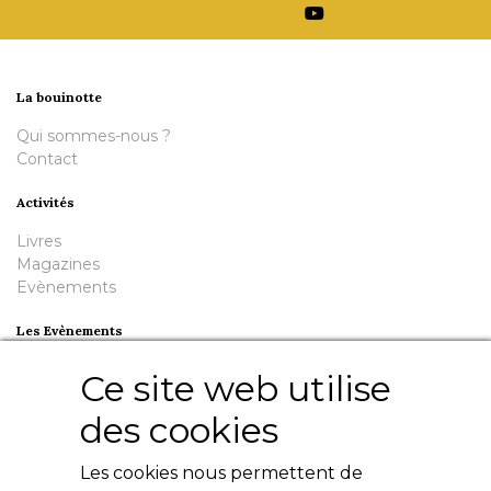
La bouinotte
Qui sommes-nous ?
Contact
Activités
Livres
Magazines
Evènements
Les Evènements
Plumes en Berry
Ce site web utilise
Nuit de la Bouinotte
des cookies
Besoin d'aide ?
Les cookies nous permettent de
Contact