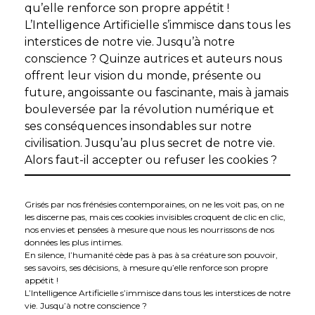
qu’elle renforce son propre appétit !
L’Intelligence Artificielle s’immisce dans tous les
interstices de notre vie. Jusqu’à notre
conscience ? Quinze autrices et auteurs nous
offrent leur vision du monde, présente ou
future, angoissante ou fascinante, mais à jamais
bouleversée par la révolution numérique et
ses conséquences insondables sur notre
civilisation. Jusqu’au plus secret de notre vie.
Alors faut-il accepter ou refuser les cookies ?
Grisés par nos frénésies contemporaines, on ne les voit pas, on ne
les discerne pas, mais ces cookies invisibles croquent de clic en clic,
nos envies et pensées à mesure que nous les nourrissons de nos
données les plus intimes.
En silence, l’humanité cède pas à pas à sa créature son pouvoir,
ses savoirs, ses décisions, à mesure qu’elle renforce son propre
appétit !
L’Intelligence Artificielle s’immisce dans tous les interstices de notre
vie. Jusqu’à notre conscience ?