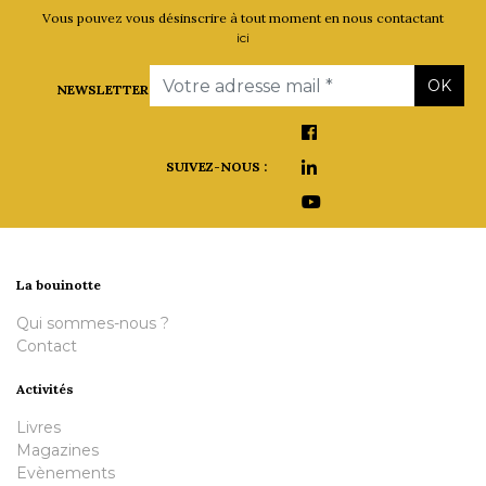
Vous pouvez vous désinscrire à tout moment en nous contactant
ici
Email
OK
NEWSLETTER
SUIVEZ-NOUS :
La bouinotte
Qui sommes-nous ?
Contact
Activités
Livres
Magazines
Evènements