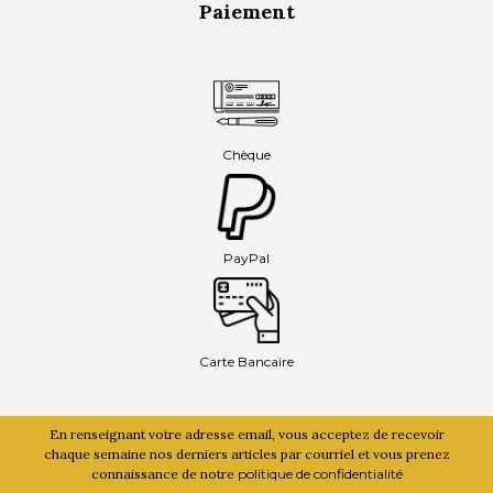
Paiement
Chèque
PayPal
Carte Bancaire
En renseignant votre adresse email, vous acceptez de recevoir
chaque semaine nos derniers articles par courriel et vous prenez
connaissance de notre
politique de confidentialité