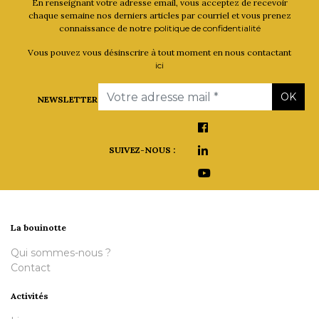
En renseignant votre adresse email, vous acceptez de recevoir
chaque semaine nos derniers articles par courriel et vous prenez
connaissance de notre
politique de confidentialité
Vous pouvez vous désinscrire à tout moment en nous contactant
ici
Email
OK
NEWSLETTER
SUIVEZ-NOUS :
La bouinotte
Qui sommes-nous ?
Contact
Activités