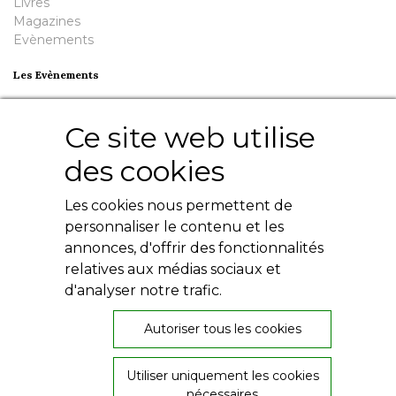
Livres
Magazines
Evènements
Les Evènements
Plumes en Berry
Nuit de la Bouinotte
Ce site web utilise
Besoin d'aide ?
des cookies
Contact
Les cookies nous permettent de
Livres numériques
personnaliser le contenu et les
Mentions légales
Conditions générales
annonces, d'offrir des fonctionnalités
Politique de confidentialité
relatives aux médias sociaux et
d'analyser notre trafic.
Autoriser tous les cookies
Utiliser uniquement les cookies
26, rue de Provence
nécessaires