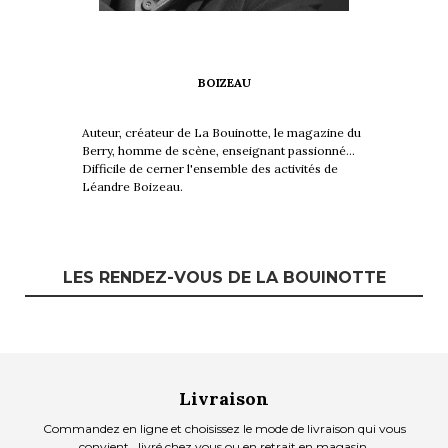
BOIZEAU
Auteur, créateur de La Bouinotte, le magazine du
Berry, homme de scène, enseignant passionné…
Difficile de cerner l'ensemble des activités de
Léandre Boizeau.
LES RENDEZ-VOUS DE LA BOUINOTTE
Livraison
Commandez en ligne et choisissez le mode de livraison qui vous
convient , livré chez vous ou en retrait en magasin.