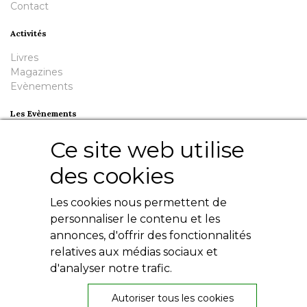
Contact
Activités
Livres
Magazines
Evènements
Les Evènements
Plumes en Berry
Ce site web utilise
Nuit de la Bouinotte
des cookies
Besoin d'aide ?
Les cookies nous permettent de
Contact
Livres numériques
personnaliser le contenu et les
Mentions légales
annonces, d'offrir des fonctionnalités
Conditions générales
relatives aux médias sociaux et
Politique de confidentialité
d'analyser notre trafic.
Autoriser tous les cookies