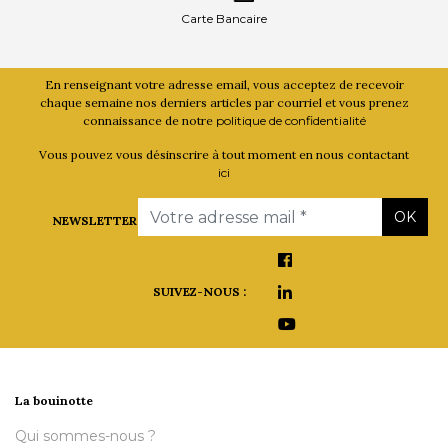
Carte Bancaire
En renseignant votre adresse email, vous acceptez de recevoir
chaque semaine nos derniers articles par courriel et vous prenez
connaissance de notre
politique de confidentialité
Vous pouvez vous désinscrire à tout moment en nous contactant
ici
Email
OK
NEWSLETTER
SUIVEZ-NOUS :
La bouinotte
Qui sommes-nous ?