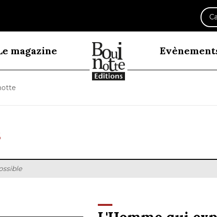
Ca
Le magazine
Evènement
notte
ossible