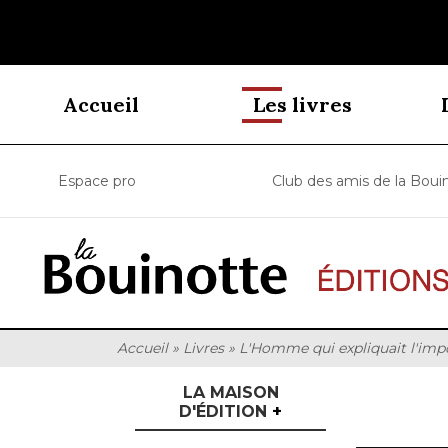
Accueil
Les livres
Espace pro
Club des amis de la Boui
Accueil
»
Livres
»
L'Homme qui expliquait l'imp
LA MAISON
D'ÉDITION
+