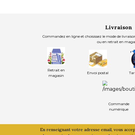
Livraison
Commandez en ligne et choisissez le mode de livraison
ou en retrait en maga
Retrait en
Envoi postal
Tar
magasin
Commande
numérique
En renseignant votre adresse email, vous acce