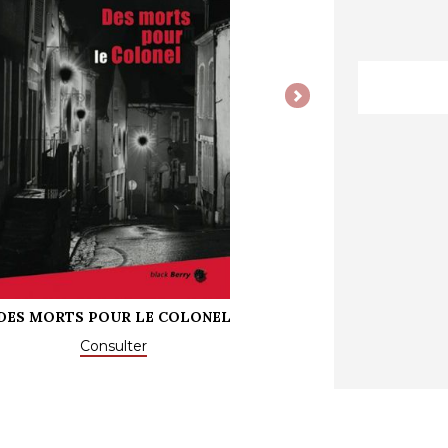
Next
ONEL
ET LA MALÉDICTION S'ABATTRA SUR LA 
Consulter