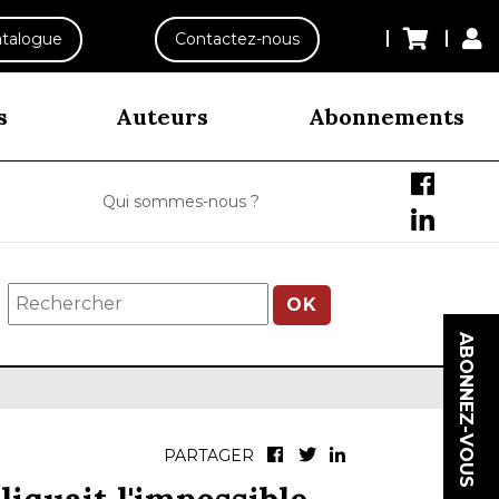
talogue
Contactez-nous
s
Auteurs
Abonnements
Qui sommes-nous ?
OK
ABONNEZ-VOUS
PARTAGER