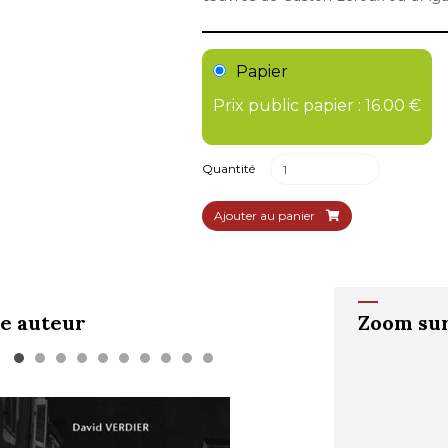
Papier
Prix public papier : 16.00 €
Quantité
Ajouter au panier
e auteur
Zoom sur