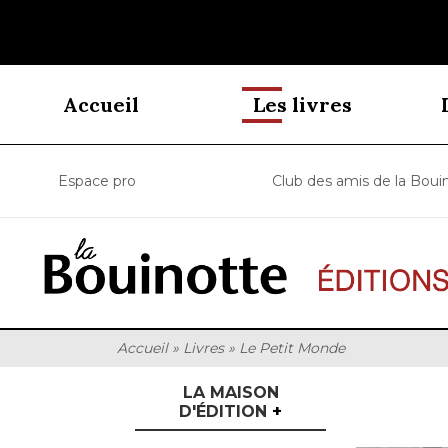
Accueil
Les livres
Espace pro
Club des amis de la Boui
Accueil
»
Livres
»
Le Petit Monde
LA MAISON
D'ÉDITION
+