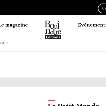
Ca
Le magazine
Evènement
notte