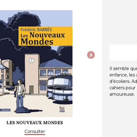
Next
Il semble que
enfance, les
d’écoliers. A
cahiers pour
amoureuse.
LES NOUVEAUX MONDES
Consulter