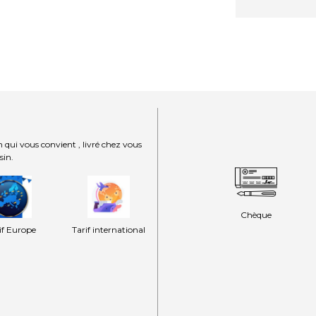
 qui vous convient , livré chez vous
sin.
Chèque
if Europe
Tarif international