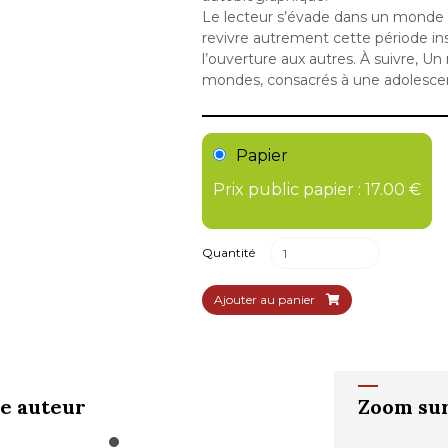
Le lecteur s’évade dans un monde pl
revivre autrement cette période in
l’ouverture aux autres. À suivre, U
mondes, consacrés à une adolesce
Papier
Prix public papier : 17.00 €
Quantité
Ajouter au panier
e auteur
Zoom sur