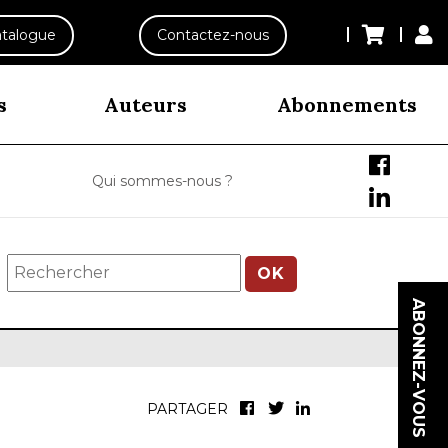
talogue
Contactez-nous
s
Auteurs
Abonnements
Qui sommes-nous ?
OK
ABONNEZ-VOUS
PARTAGER