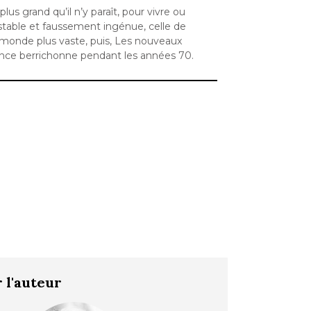
us grand qu’il n’y paraît, pour vivre ou
stable et faussement ingénue, celle de
n monde plus vaste, puis, Les nouveaux
nce berrichonne pendant les années 70.
 l'auteur