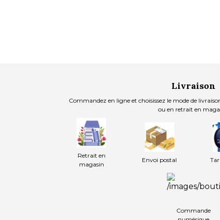
Livraison
Commandez en ligne et choisissez le mode de livraison
ou en retrait en maga
Retrait en
Envoi postal
Tar
magasin
Commande
numérique