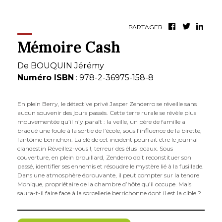
PARTAGER
Mémoire Cash
De
BOUQUIN Jérémy
Numéro ISBN
: 978-2-36975-158-8
En plein Berry, le détective privé Jasper Zenderro se réveille sans
aucun souvenir des jours passés. Cette terre rurale se révèle plus
mouvementée qu’il n’y paraît : la veille, un père de famille a
braqué une foule à la sortie de l’école, sous l’influence de la birette,
fantôme berrichon. La clé de cet incident pourrait être le journal
clandestin Réveillez-vous !, terreur des élus locaux. Sous
couverture, en plein brouillard, Zenderro doit reconstituer son
passé, identifier ses ennemis et résoudre le mystère lié à la fusillade.
Dans une atmosphère éprouvante, il peut compter sur la tendre
Monique, propriétaire de la chambre d’hôte qu’il occupe. Mais
saura-t-il faire face à la sorcellerie berrichonne dont il est la cible ?