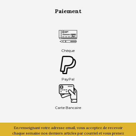
Paiement
Chèque
PayPal
Carte Bancaire
En renseignant votre adresse email, vous acceptez de recevoir
chaque semaine nos derniers articles par courriel et vous prenez