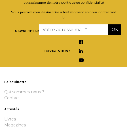
connaissance de notre
politique de confidentialité
Vous pouvez vous désinscrire à tout moment en nous contactant
ici
Email
OK
NEWSLETTER
SUIVEZ-NOUS :
La bouinotte
Qui sommes-nous ?
Contact
Activités
Livres
Magazines