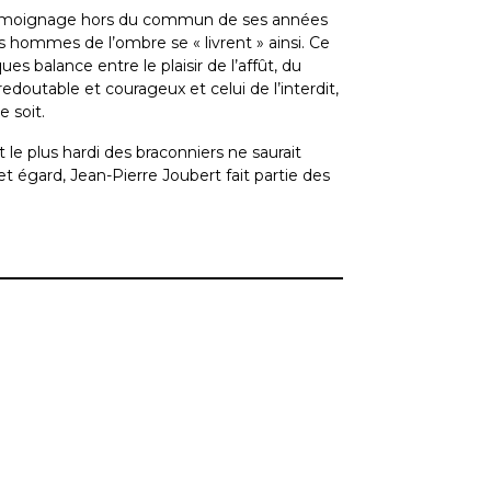
n témoignage hors du commun de ses années
es hommes de l’ombre se « livrent » ainsi. Ce
s balance entre le plaisir de l’affût, du
edoutable et courageux et celui de l’interdit,
e soit.
t le plus hardi des braconniers ne saurait
et égard, Jean-Pierre Joubert fait partie des