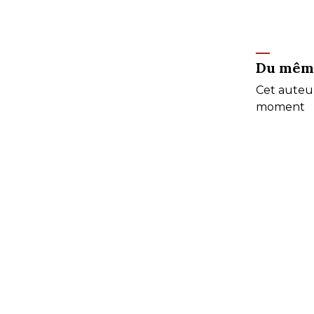
Du mêm
Cet auteur
moment