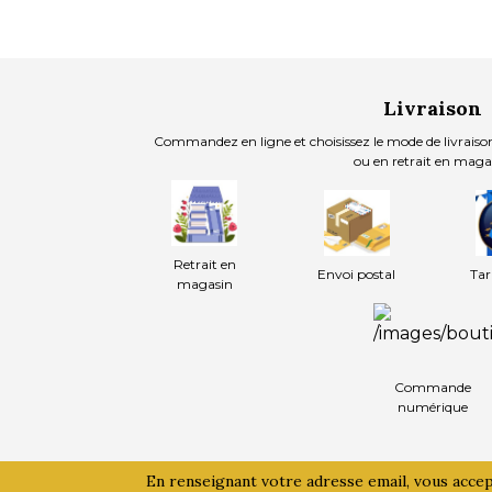
Livraison
Commandez en ligne et choisissez le mode de livraison
ou en retrait en maga
Retrait en
Envoi postal
Tar
magasin
Commande
numérique
En renseignant votre adresse email, vous acce