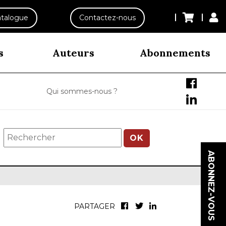
talogue
Contactez-nous
s
Auteurs
Abonnements
Qui sommes-nous ?
OK
ABONNEZ-VOUS
PARTAGER