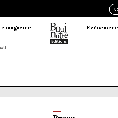
Ca
Le magazine
Evènement
notte