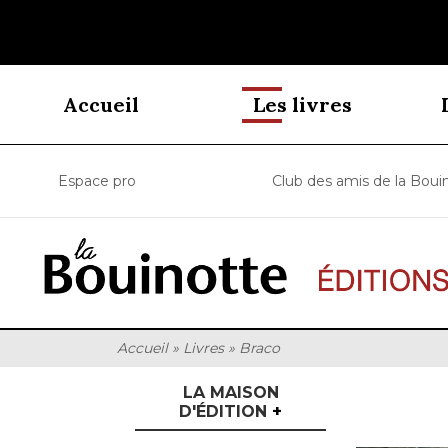
Accueil
Les livres
Espace pro
Club des amis de la Boui
Accueil
»
Livres
»
Braco
LA MAISON
D'ÉDITION
+