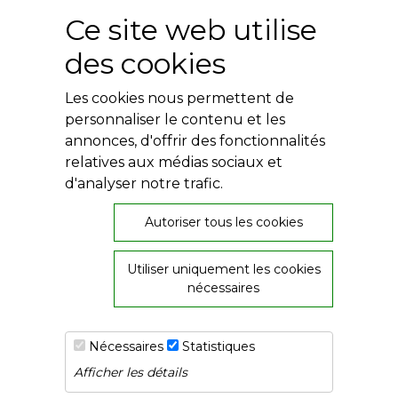
Plumes en Berry
Ce site web utilise
Nuit de la Bouinotte
des cookies
Besoin d'aide ?
Les cookies nous permettent de
Contact
Livres numériques
personnaliser le contenu et les
Mentions légales
annonces, d'offrir des fonctionnalités
Conditions générales
relatives aux médias sociaux et
Politique de confidentialité
d'analyser notre trafic.
Autoriser tous les cookies
Utiliser uniquement les cookies
26, rue de Provence
nécessaires
36000 Châteauroux
02 54 60 08 06
Nécessaires
Statistiques
Afficher les détails