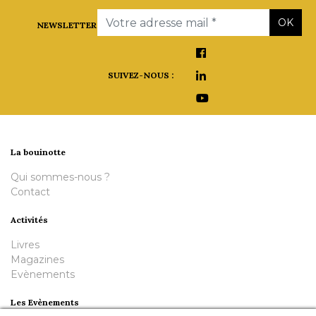
Email
OK
NEWSLETTER
SUIVEZ-NOUS :
La bouinotte
Qui sommes-nous ?
Contact
Activités
Livres
Magazines
Evènements
Les Evènements