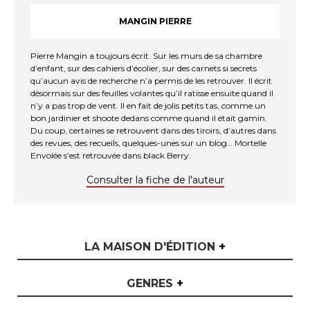
MANGIN PIERRE
Pierre Mangin a toujours écrit. Sur les murs de sa chambre
d’enfant, sur des cahiers d’écolier, sur des carnets si secrets
qu’aucun avis de recherche n’a permis de les retrouver. Il écrit
désormais sur des feuilles volantes qu’il ratisse ensuite quand il
n’y a pas trop de vent. Il en fait de jolis petits tas, comme un
bon jardinier et shoote dedans comme quand il était gamin.
Du coup, certaines se retrouvent dans des tiroirs, d’autres dans
des revues, des recueils, quelques-unes sur un blog… Mortelle
Envolée s’est retrouvée dans black Berry.
Consulter la fiche de l'auteur
LA MAISON D'ÉDITION
+
GENRES
+