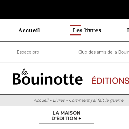
Accueil
Les livres
Espace pro
Club des amis de la Boui
Accueil
»
Livres
»
Comment j'ai fait la guerre
LA MAISON
D'ÉDITION
+