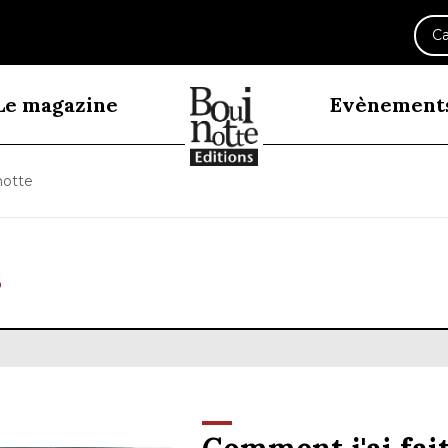
Ca
Le magazine
Evènement
notte