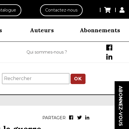
talogue
Contactez-nous
s
Auteurs
Abonnements
Qui sommes-nous ?
OK
ABONNEZ-VOUS
PARTAGER