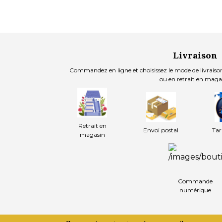
Livraison
Commandez en ligne et choisissez le mode de livraison
ou en retrait en maga
Retrait en
Envoi postal
Tar
magasin
Commande
numérique