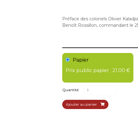
Préface des colonels Olivier Kala
Benoît Rossillon, commandant le 2
Papier
Prix public papier : 21.00 €
Quantité
Ajouter au panier