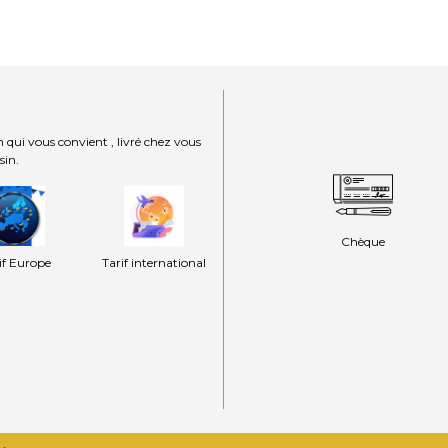
 qui vous convient , livré chez vous
sin.
Chèque
if Europe
Tarif international