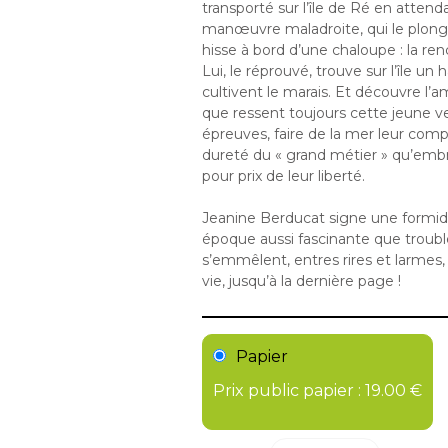
transporté sur l’île de Ré en attenda
manœuvre maladroite, qui le plonge 
hisse à bord d’une chaloupe : la re
Lui, le réprouvé, trouve sur l’île un
cultivent le marais. Et découvre l’a
que ressent toujours cette jeune ve
épreuves, faire de la mer leur comp
dureté du « grand métier » qu’embr
pour prix de leur liberté.
Jeanine Berducat signe une formid
époque aussi fascinante que troubl
s’emmêlent, entres rires et larmes, 
vie, jusqu’à la dernière page !
Papier
Prix public papier : 19.00 €