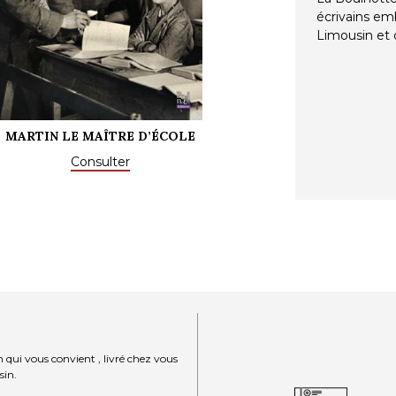
écrivains em
Limousin et d
MARTIN LE MAÎTRE D’ÉCOLE
JEAN
Consulter
 qui vous convient , livré chez vous
sin.