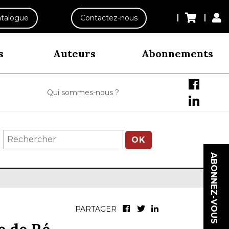
talogue
Contactez-nous
s
Auteurs
Abonnements
Qui sommes-nous ?
OK
ABONNEZ-VOUS
PARTAGER