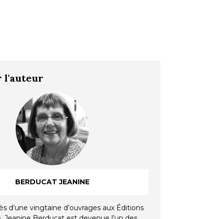
 l'auteur
BERDUCAT JEANINE
ès d’une vingtaine d’ouvrages aux Éditions
, Jeanine Berducat est devenue l’un des