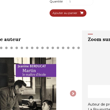
Quantité
Ajouter au panier
e auteur
Zoom sur
Next
Auteur de pr
La Bouinotte