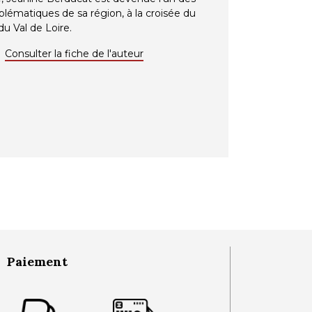
blématiques de sa région, à la croisée du
u Val de Loire.
Consulter la fiche de l'auteur
NE DES EAUX VIVES
Consulter
Paiement