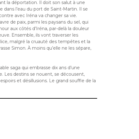
nt la déportation. Il doit son salut à une
dans l’eau du port de Saint-Martin. Il se
ncontre avec Iréna va changer sa vie.
 havre de paix, parmi les paysans du sel, qui
mour aux côtés d’Iréna, par-delà la douleur
uve. Ensemble, ils vont traverser les
lice, malgré la cruauté des tempêtes et la
asse Simon. À moins qu’elle ne les sépare,
able saga qui embrasse dix ans d’une
e. Les destins se nouent, se décousent,
espoirs et désillusions. Le grand souffle de la