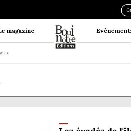
Ca
Le magazine
Evènement
notte