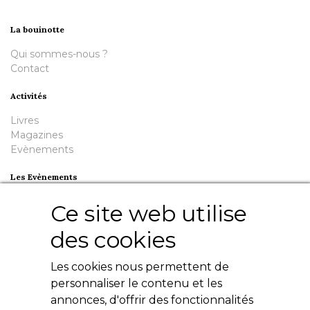
La bouinotte
Qui sommes-nous ?
Contact
Activités
Livres
Magazines
Evènements
Les Evènements
Plumes en Berry
Ce site web utilise
Nuit de la Bouinotte
des cookies
Besoin d'aide ?
Les cookies nous permettent de
Contact
Livres numériques
personnaliser le contenu et les
Mentions légales
annonces, d'offrir des fonctionnalités