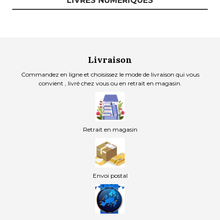
LIVRES NUMÉRIQUES
Livraison
Commandez en ligne et choisissez le mode de livraison qui vous
convient , livré chez vous ou en retrait en magasin.
Retrait en magasin
Envoi postal