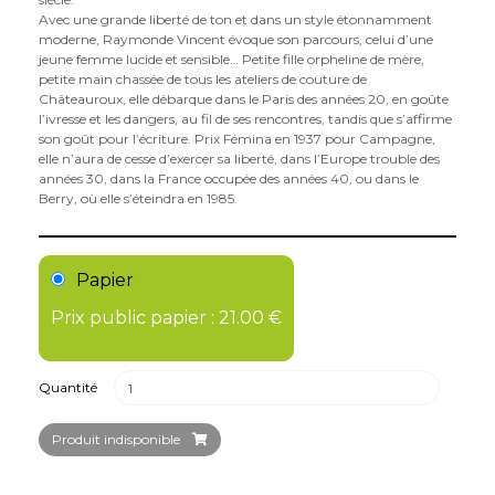
Avec une grande liberté de ton et dans un style étonnamment
moderne, Raymonde Vincent évoque son parcours, celui d’une
jeune femme lucide et sensible… Petite fille orpheline de mère,
petite main chassée de tous les ateliers de couture de
Châteauroux, elle débarque dans le Paris des années 20, en goûte
l’ivresse et les dangers, au fil de ses rencontres, tandis que s’affirme
son goût pour l’écriture. Prix Fémina en 1937 pour Campagne,
elle n’aura de cesse d’exercer sa liberté, dans l’Europe trouble des
années 30, dans la France occupée des années 40, ou dans le
Berry, où elle s’éteindra en 1985.
Papier
Prix public papier : 21.00 €
Quantité
Produit indisponible