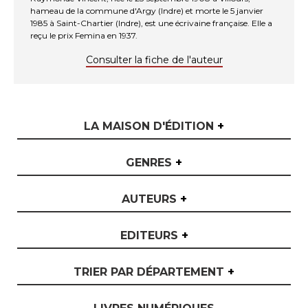
hameau de la commune d'Argy (Indre) et morte le 5 janvier
1985 à Saint-Chartier (Indre), est une écrivaine française. Elle a
reçu le prix Femina en 1937.
Consulter la fiche de l'auteur
LA MAISON D'ÉDITION
+
GENRES
+
AUTEURS
+
EDITEURS
+
TRIER PAR DÉPARTEMENT
+