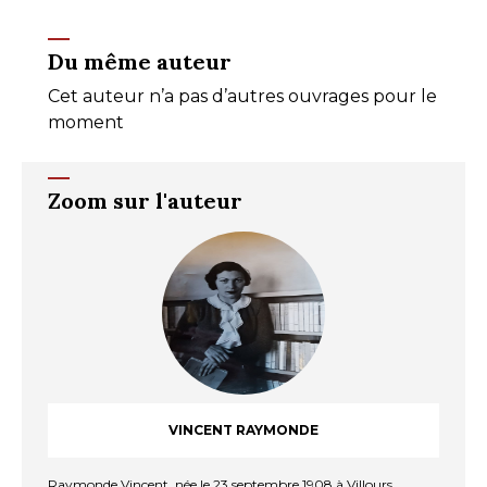
Du même auteur
Cet auteur n’a pas d’autres ouvrages pour le
moment
Zoom sur l'auteur
VINCENT RAYMONDE
Raymonde Vincent, née le 23 septembre 1908 à Villours,