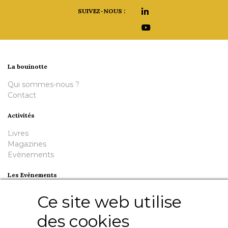
SUIVEZ-NOUS :
La bouinotte
Qui sommes-nous ?
Contact
Activités
Livres
Magazines
Evènements
Les Evènements
Plumes en Berry
Ce site web utilise
Nuit de la Bouinotte
des cookies
Besoin d'aide ?