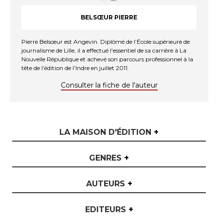
BELSŒUR PIERRE
Pierre Belsœur est Angevin. Diplômé de l’École supérieure de
journalisme de Lille, il a effectué l’essentiel de sa carrière à La
Nouvelle République et achevé son parcours professionnel à la
tête de l’édition de l’Indre en juillet 2011.
Consulter la fiche de l'auteur
LA MAISON D'ÉDITION
+
GENRES
+
AUTEURS
+
EDITEURS
+