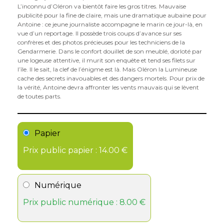
L’inconnu d’Oléron va bientôt faire les gros titres. Mauvaise
publicité pour la fine de claire, mais une dramatique aubaine pour
Antoine : ce jeune journaliste accompagne le marin ce jour-là, en
vue d’un reportage. Il possède trois coups d’avance sur ses
confrères et des photos précieuses pour les techniciens de la
Gendarmerie. Dans le confort douillet de son meublé, dorloté par
une logeuse attentive, il murit son enquête et tend ses filets sur
l’île. Il le sait, la clef de l’énigme est là. Mais Oléron la Lumineuse
cache des secrets inavouables et des dangers mortels. Pour prix de
la vérité, Antoine devra affronter les vents mauvais qui se lèvent
de toutes parts.
Papier
Prix public papier : 14.00 €
Numérique
Prix public numérique : 8.00 €