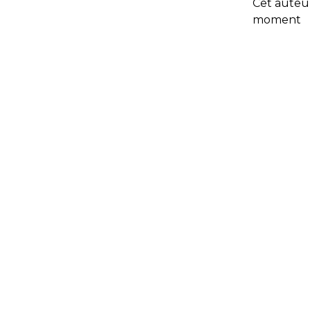
Cet auteur
moment