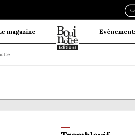
Ca
Le magazine
Evènement
notte