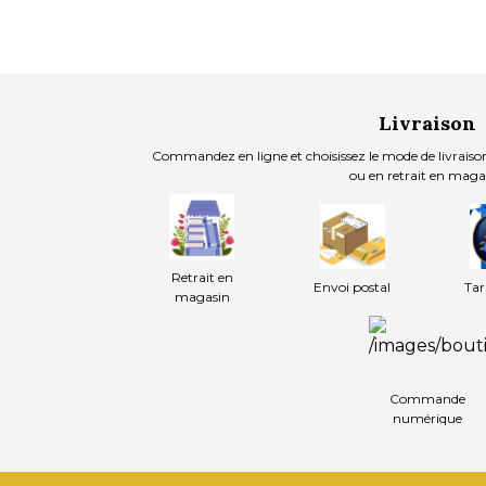
Livraison
Commandez en ligne et choisissez le mode de livraison
ou en retrait en maga
Retrait en
Envoi postal
Tar
magasin
Commande
numérique