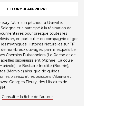
FLEURY JEAN-PIERRE
leury fut marin pêcheur à Granville,
ologne et a participé à la réalisation de
cumentaires pour presque toutes les
lévision, en particulier en compagnie d’Igor
 les mythiques Histoires Naturelles sur TF1.
eur de nombreux ouvrages, parmi lesquels Le
s Chemins Buissonniers (Le Roche et de
s abeilles disparaissaient (Alphée) Ça coule
(Marivole) Le Bestiaire Insolite (Bourrin),
tes (Marivole) ainsi que de guides
sur les oiseaux et les poissons (Albiana et
, avec Georges Fleury, des Histoires de
set).
Consulter la fiche de l'auteur