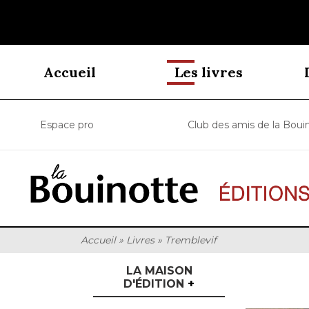
Accueil
Les livres
Espace pro
Club des amis de la Boui
Accueil
»
Livres
»
Tremblevif
LA MAISON
D'ÉDITION
+