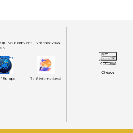
 qui vous convient , livré chez vous
sin.
Chèque
if Europe
Tarif international