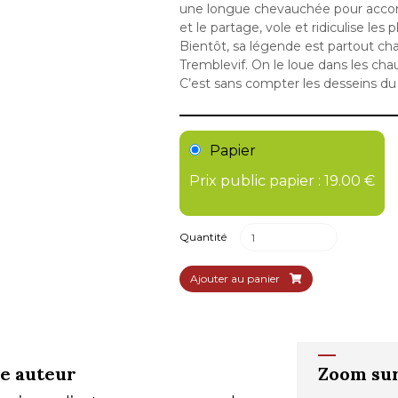
une longue chevauchée pour accompl
et le partage, vole et ridiculise les 
Bientôt, sa légende est partout chan
Tremblevif. On le loue dans les chaum
C’est sans compter les desseins du 
Papier
Prix public papier : 19.00 €
Quantité
Ajouter au panier
e auteur
Zoom sur