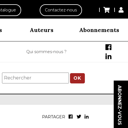
talogue
Contactez-nous
s
Auteurs
Abonnements
Qui sommes-nous ?
OK
ABONNEZ-VOUS
PARTAGER