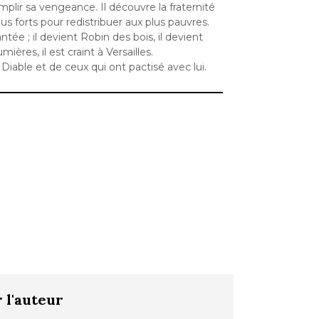
ir sa vengeance. Il découvre la fraternité
plus forts pour redistribuer aux plus pauvres.
tée ; il devient Robin des bois, il devient
ières, il est craint à Versailles.
Diable et de ceux qui ont pactisé avec lui.
 l'auteur