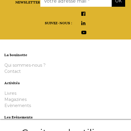
OK
NEWSLETTER
SUIVEZ-NOUS :
La bouinotte
Qui sommes-nous ?
Contact
Activités
Livres
Magazines
Evènements
Les Evènements
Plumes en Berry