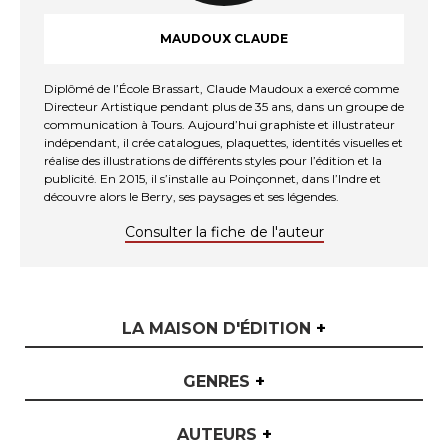
MAUDOUX CLAUDE
Diplômé de l’École Brassart, Claude Maudoux a exercé comme
Directeur Artistique pendant plus de 35 ans, dans un groupe de
communication à Tours. Aujourd’hui graphiste et illustrateur
indépendant, il crée catalogues, plaquettes, identités visuelles et
réalise des illustrations de différents styles pour l’édition et la
publicité. En 2015, il s’installe au Poinçonnet, dans l’Indre et
découvre alors le Berry, ses paysages et ses légendes.
Consulter la fiche de l'auteur
LA MAISON D'ÉDITION
+
GENRES
+
AUTEURS
+