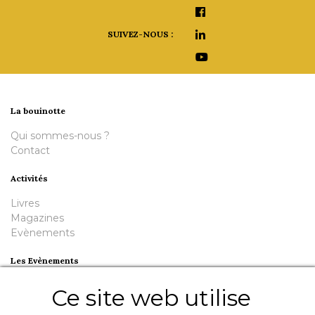
SUIVEZ-NOUS :
La bouinotte
Qui sommes-nous ?
Contact
Activités
Livres
Magazines
Evènements
Les Evènements
Plumes en Berry
Ce site web utilise
Nuit de la Bouinotte