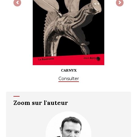
Previous
Next
CARNYX
Consulter
Zoom sur l'auteur