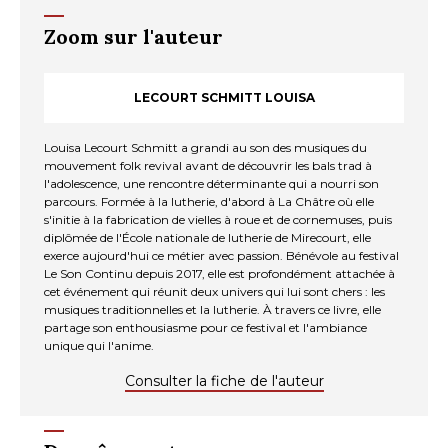
Zoom sur l'auteur
LECOURT SCHMITT LOUISA
Louisa Lecourt Schmitt a grandi au son des musiques du
mouvement folk revival avant de découvrir les bals trad à
l'adolescence, une rencontre déterminante qui a nourri son
parcours. Formée à la lutherie, d'abord à La Châtre où elle
s'initie à la fabrication de vielles à roue et de cornemuses, puis
diplômée de l'École nationale de lutherie de Mirecourt, elle
exerce aujourd'hui ce métier avec passion. Bénévole au festival
Le Son Continu depuis 2017, elle est profondément attachée à
cet événement qui réunit deux univers qui lui sont chers : les
musiques traditionnelles et la lutherie. À travers ce livre, elle
partage son enthousiasme pour ce festival et l'ambiance
unique qui l'anime.
Consulter la fiche de l'auteur