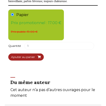
bienveillante, parfois fiévreuse, toujours chaleureuse.
Papier
Prix promotionnel : 17.00 €
Prix public :19.00 €
Quantité
Ajouter au panier
Du même auteur
Cet auteur n’a pas d’autres ouvrages pour le
moment