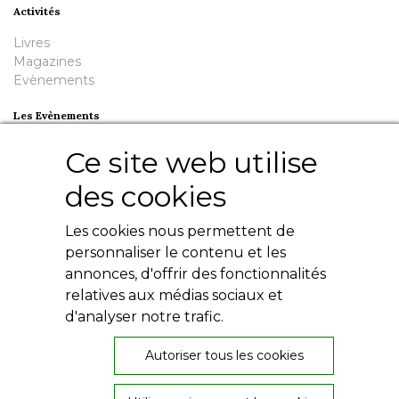
Activités
Livres
Magazines
Evènements
Les Evènements
Plumes en Berry
Ce site web utilise
Nuit de la Bouinotte
des cookies
Besoin d'aide ?
Les cookies nous permettent de
Contact
Livres numériques
personnaliser le contenu et les
Mentions légales
annonces, d'offrir des fonctionnalités
Conditions générales
relatives aux médias sociaux et
Politique de confidentialité
d'analyser notre trafic.
Autoriser tous les cookies