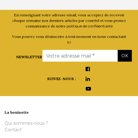
En renseignant votre adresse email, vous acceptez de recevoir
chaque semaine nos derniers articles par courriel et vous prenez
connaissance de notre
politique de confidentialité
Vous pouvez vous désinscrire à tout moment en nous contactant
ici
Email
OK
NEWSLETTER
SUIVEZ-NOUS :
La bouinotte
Qui sommes-nous ?
Contact