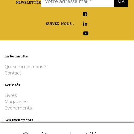
OK
NEWSLETTER
SUIVEZ-NOUS :
La bouinotte
Qui sommes-nous ?
Contact
Activités
Livres
Magazines
Evènements
Les Evènements
Plumes en Berry