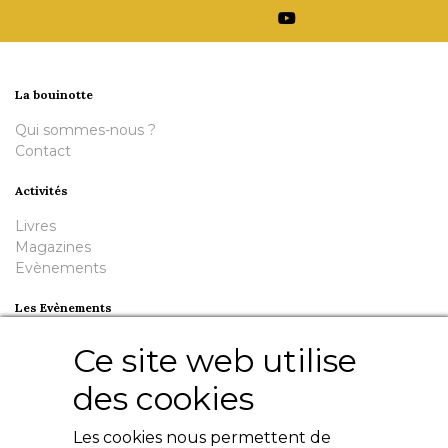
La bouinotte
Qui sommes-nous ?
Contact
Activités
Livres
Magazines
Evènements
Les Evènements
Plumes en Berry
Ce site web utilise
Nuit de la Bouinotte
des cookies
Besoin d'aide ?
Les cookies nous permettent de
Contact