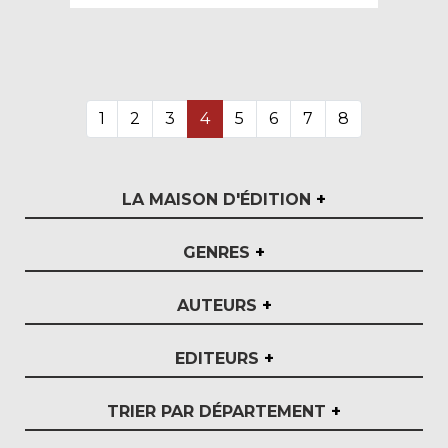
1
2
3
4
5
6
7
8
LA MAISON D'ÉDITION
+
GENRES
+
AUTEURS
+
EDITEURS
+
TRIER PAR DÉPARTEMENT
+