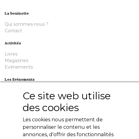
La bouinotte
Qui sommes-nous ?
Contact
Activités
Livres
Magazines
Evènements
Les Evènements
Plumes en Berry
Ce site web utilise
Nuit de la Bouinotte
des cookies
Besoin d'aide ?
Les cookies nous permettent de
Contact
Livres numériques
personnaliser le contenu et les
Mentions légales
annonces, d'offrir des fonctionnalités