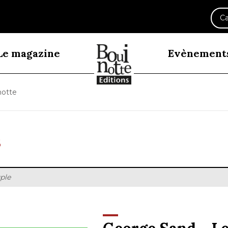
Ca
Le magazine
Evènement
notte
ple