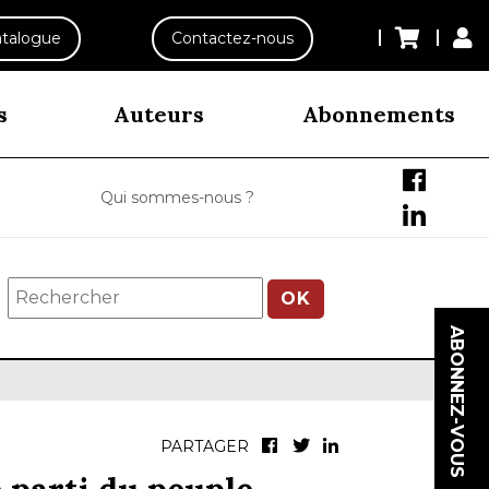
talogue
Contactez-nous
s
Auteurs
Abonnements
Qui sommes-nous ?
OK
ABONNEZ-VOUS
PARTAGER