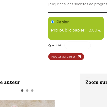
[elle] l'idéal des sociétés de progrès
Papier
Prix public papier : 18.00 €
Quantité
Ajouter au panier
e auteur
Zoom sur