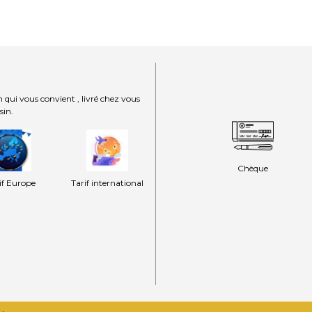
 qui vous convient , livré chez vous
sin.
Chèque
if Europe
Tarif international