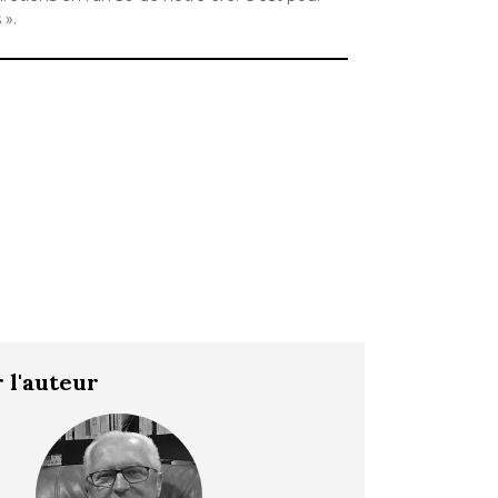
 ».
 l'auteur