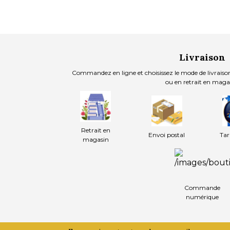
Livraison
Commandez en ligne et choisissez le mode de livraison
ou en retrait en maga
Retrait en
Envoi postal
Tar
magasin
Commande
numérique