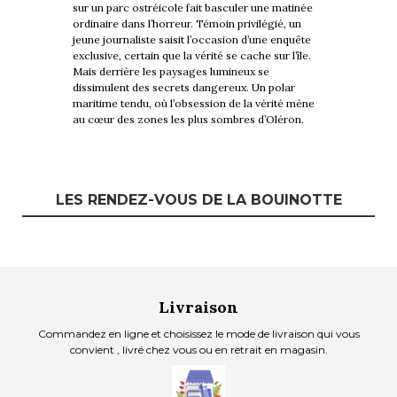
sur un parc ostréicole fait basculer une matinée
ordinaire dans l’horreur. Témoin privilégié, un
jeune journaliste saisit l’occasion d’une enquête
exclusive, certain que la vérité se cache sur l’île.
Mais derrière les paysages lumineux se
dissimulent des secrets dangereux. Un polar
maritime tendu, où l’obsession de la vérité mène
au cœur des zones les plus sombres d’Oléron.
LES RENDEZ-VOUS DE LA BOUINOTTE
Livraison
Commandez en ligne et choisissez le mode de livraison qui vous
convient , livré chez vous ou en retrait en magasin.