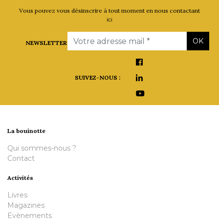
Vous pouvez vous désinscrire à tout moment en nous contactant
ici
Email
OK
NEWSLETTER
SUIVEZ-NOUS :
La bouinotte
Qui sommes-nous ?
Contact
Activités
Livres
Magazines
Evènements