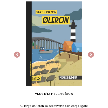
Previous
Next
VENT D’EST SUR ØLÉRON
Au large d’Oléron, la découverte d’un corps ligoté