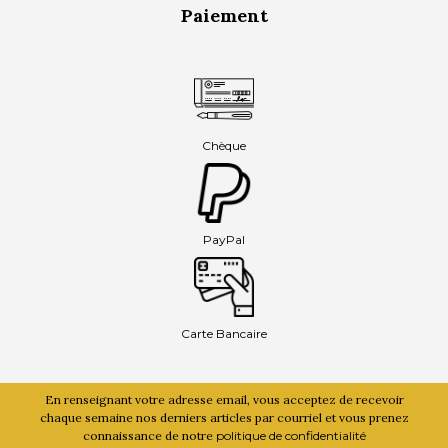
Paiement
Chèque
PayPal
Carte Bancaire
En renseignant votre adresse email, vous acceptez de recevoir
chaque semaine nos derniers articles par courriel et vous prenez
connaissance de notre
politique de confidentialité