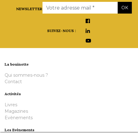
Email
OK
NEWSLETTER
SUIVEZ-NOUS :
La bouinotte
Qui sommes-nous ?
Contact
Activités
Livres
Magazines
Evènements
Les Evènements