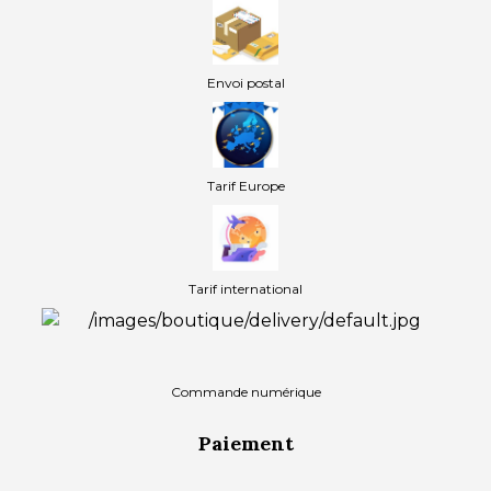
Envoi postal
Tarif Europe
Tarif international
Commande numérique
Paiement