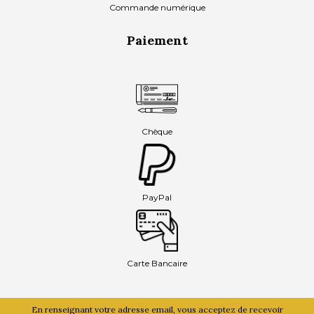
Commande numérique
Paiement
Chèque
PayPal
Carte Bancaire
En renseignant votre adresse email, vous acceptez de recevoir