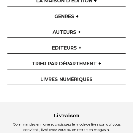
LA MAISON D'ÉDITION
+
GENRES
+
AUTEURS
+
EDITEURS
+
TRIER PAR DÉPARTEMENT
+
LIVRES NUMÉRIQUES
Livraison
Commandez en ligne et choisissez le mode de livraison qui vous
convient , livré chez vous ou en retrait en magasin.