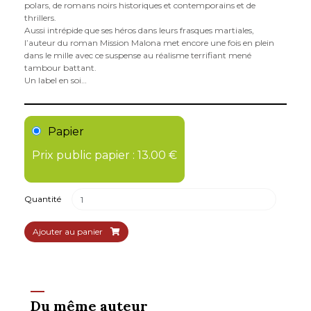
polars, de romans noirs historiques et contemporains et de
thrillers.
Aussi intrépide que ses héros dans leurs frasques martiales,
l’auteur du roman Mission Malona met encore une fois en plein
dans le mille avec ce suspense au réalisme terrifiant mené
tambour battant.
Un label en soi…
Papier
Prix public papier : 13.00 €
Quantité
Ajouter au panier
Du même auteur