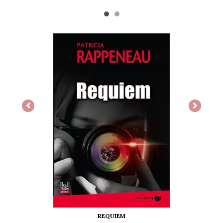
Previous
Next
REQUIEM