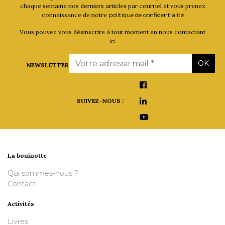
chaque semaine nos derniers articles par courriel et vous prenez
connaissance de notre
politique de confidentialité
Vous pouvez vous désinscrire à tout moment en nous contactant
ici
Email
OK
NEWSLETTER
SUIVEZ-NOUS :
La bouinotte
Qui sommes-nous ?
Contact
Activités
Livres