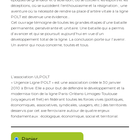
déceptions, où se succèdent l’enthousiasme et la résignation ; une
aventure où la nécessité de rendre sa place d’artère vitale à la ligne
POLT est devenue une évidence…
Cet ouvrage témoigne de toutes les grandes étapes d’une bataille
permanente, persévérante et unitaire. Une bataille qui a permis
d’avancer et qui se poursuit aujourd’hui en vue d’un
développement total de la ligne. La conclusion porte sur l’avenir.
Un avenir qui nous concerne, toutes et tous.
L’association ULPOLT
« Urgence Ligne POLT » est une association créée le 30 janvier
2010 à Brive. Elle a pour but de défendre le développement et la
modernisa-tion de la ligne Paris-Orléans-Limoges-Toulouse
(voyageurs et fret) en fédérant toutes les forces vives (politiques,
économiques, associatives, syndicales, usagers, etc.) des territoires
desservis par cet axe ferroviaire autour de quatre enjeux
fondamentaux : écologique, économique, social et territorial.
Papier