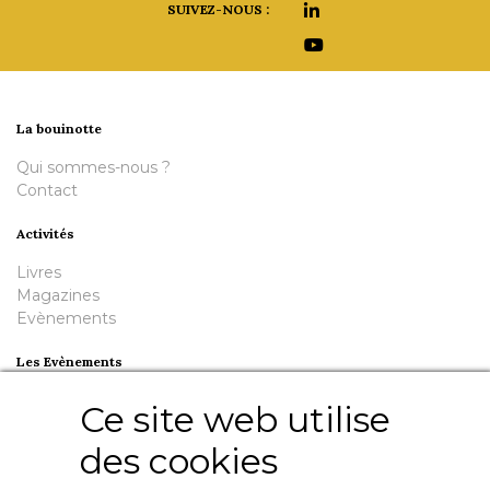
SUIVEZ-NOUS :
La bouinotte
Qui sommes-nous ?
Contact
Activités
Livres
Magazines
Evènements
Les Evènements
Plumes en Berry
Ce site web utilise
Nuit de la Bouinotte
des cookies
Besoin d'aide ?