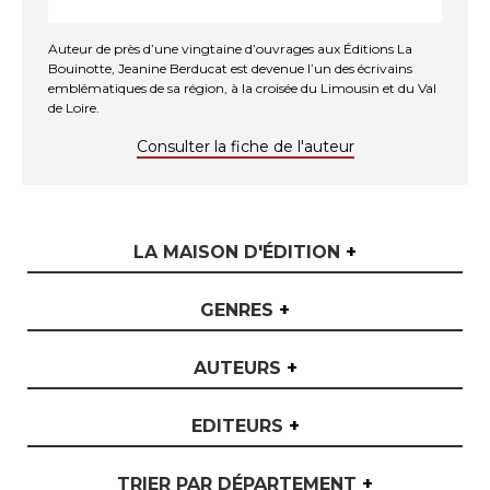
Auteur de près d’une vingtaine d’ouvrages aux Éditions La
Bouinotte, Jeanine Berducat est devenue l’un des écrivains
emblématiques de sa région, à la croisée du Limousin et du Val
de Loire.
Consulter la fiche de l'auteur
LA MAISON D'ÉDITION
+
GENRES
+
AUTEURS
+
EDITEURS
+
TRIER PAR DÉPARTEMENT
+