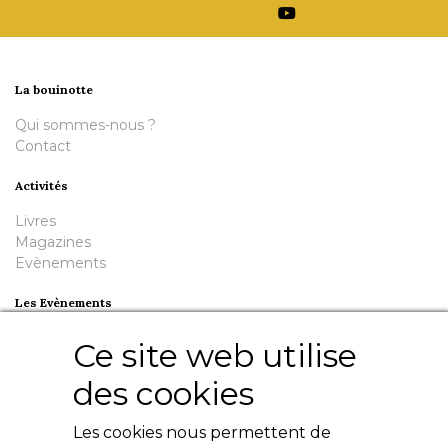
La bouinotte
Qui sommes-nous ?
Contact
Activités
Livres
Magazines
Evènements
Les Evènements
Plumes en Berry
Ce site web utilise
Nuit de la Bouinotte
des cookies
Besoin d'aide ?
Les cookies nous permettent de
Contact