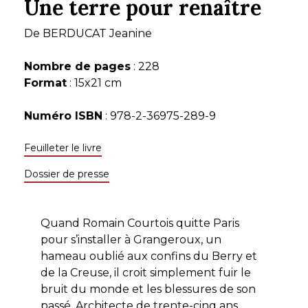
Une terre pour renaître
De
BERDUCAT Jeanine
Nombre de pages
: 228
Format
: 15x21 cm
Numéro ISBN
: 978-2-36975-289-9
Feuilleter le livre
Dossier de presse
Quand Romain Courtois quitte Paris
pour s’installer à Grangeroux, un
hameau oublié aux confins du Berry et
de la Creuse, il croit simplement fuir le
bruit du monde et les blessures de son
passé. Architecte de trente-cinq ans,