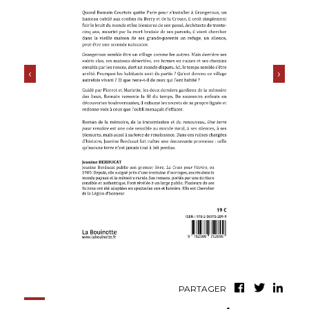
‹
›
PARTAGER