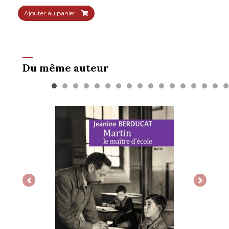
Ajouter au panier
Du même auteur
Previous
Next