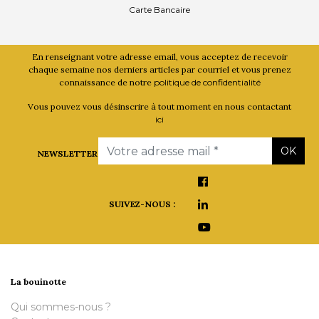
Carte Bancaire
En renseignant votre adresse email, vous acceptez de recevoir
chaque semaine nos derniers articles par courriel et vous prenez
connaissance de notre
politique de confidentialité
Vous pouvez vous désinscrire à tout moment en nous contactant
ici
Email
OK
NEWSLETTER
SUIVEZ-NOUS :
La bouinotte
Qui sommes-nous ?