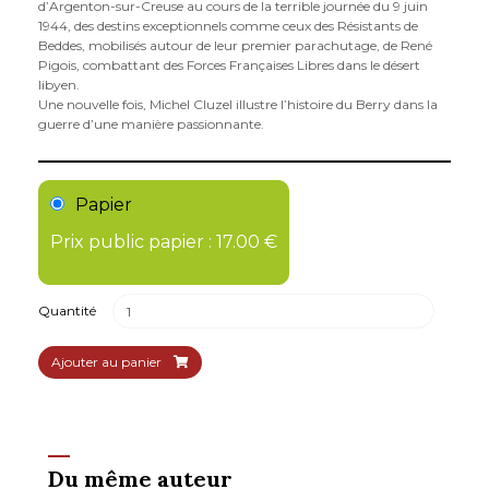
d’Argenton-sur-Creuse au cours de la terrible journée du 9 juin
1944, des destins exceptionnels comme ceux des Résistants de
Beddes, mobilisés autour de leur premier parachutage, de René
Pigois, combattant des Forces Françaises Libres dans le désert
libyen.
Une nouvelle fois, Michel Cluzel illustre l’histoire du Berry dans la
guerre d’une manière passionnante.
Papier
Prix public papier : 17.00 €
Quantité
Ajouter au panier
Du même auteur