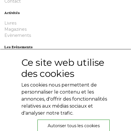
Contact
Activités
Livres
Magazines
Evènements
Les Evènements
Plumes en Berry
Ce site web utilise
Nuit de la Bouinotte
des cookies
Besoin d'aide ?
Les cookies nous permettent de
Contact
Livres numériques
personnaliser le contenu et les
Mentions légales
annonces, d'offrir des fonctionnalités
Conditions générales
relatives aux médias sociaux et
Politique de confidentialité
d'analyser notre trafic.
Autoriser tous les cookies