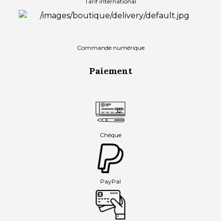
Tarif international
Commande numérique
Paiement
Chèque
PayPal