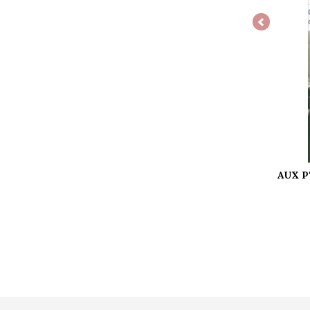
Previous
AUX P