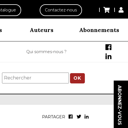
talogue
Contactez-nous
s
Auteurs
Abonnements
Qui sommes-nous ?
OK
ABONNEZ-VOUS
PARTAGER