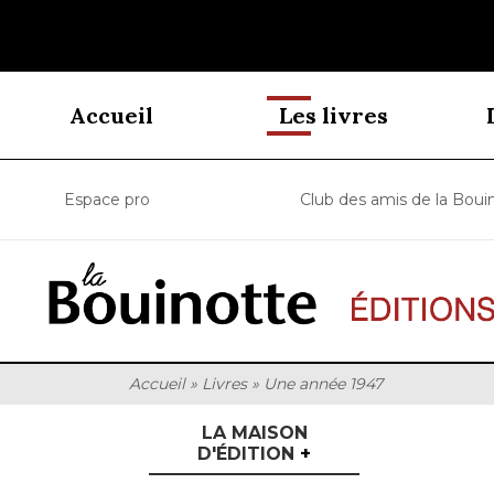
Accueil
Les livres
Espace pro
Club des amis de la Boui
Accueil
»
Livres
»
Une année 1947
LA MAISON
D'ÉDITION
+