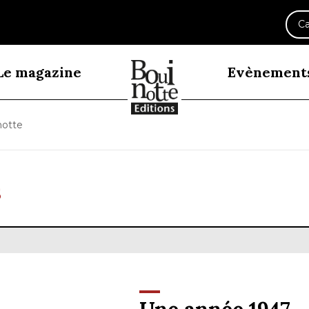
Ca
Le magazine
Evènement
notte