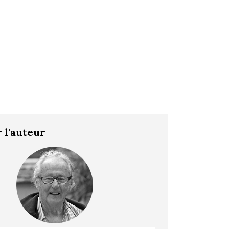
 l'auteur