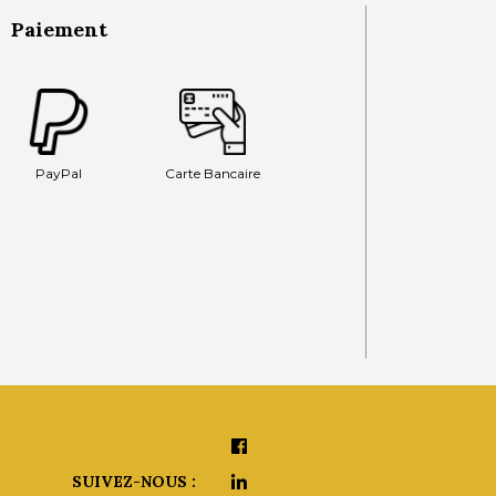
Paiement
PayPal
Carte Bancaire
SUIVEZ-NOUS :