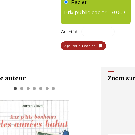
Papier
Prix public papier : 18.00 €
Quantité
Ajouter au panier
e auteur
Zoom sur