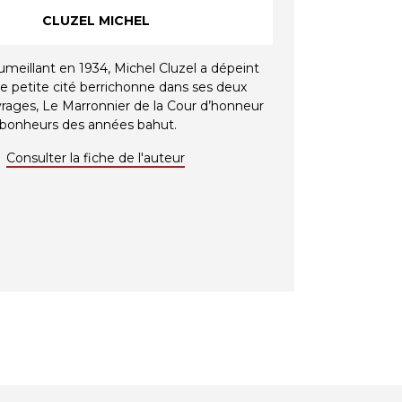
CLUZEL MICHEL
meillant en 1934, Michel Cluzel a dépeint
te petite cité berrichonne dans ses deux
rages, Le Marronnier de la Cour d’honneur
s bonheurs des années bahut.
Consulter la fiche de l'auteur