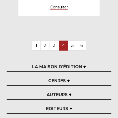
Consulter
1
2
3
4
5
6
LA MAISON D'ÉDITION
+
GENRES
+
AUTEURS
+
EDITEURS
+