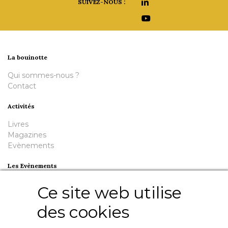
SUIVEZ-NOUS :
La bouinotte
Qui sommes-nous ?
Contact
Activités
Livres
Magazines
Evènements
Les Evènements
Plumes en Berry
Ce site web utilise
Nuit de la Bouinotte
des cookies
Besoin d'aide ?