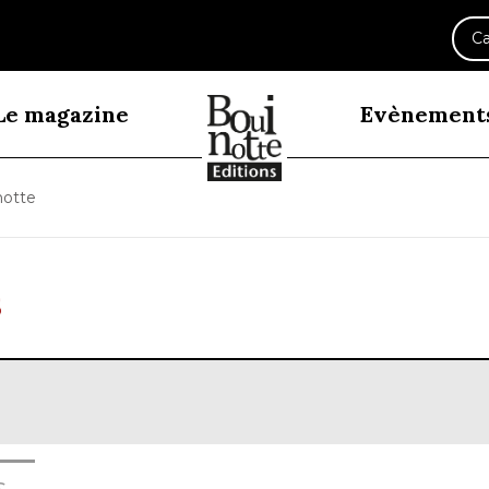
Ca
Le magazine
Evènement
notte
s