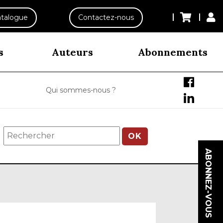
talogue
Contactez-nous
s
Auteurs
Abonnements
Qui sommes-nous ?
OK
ABONNEZ-VOUS