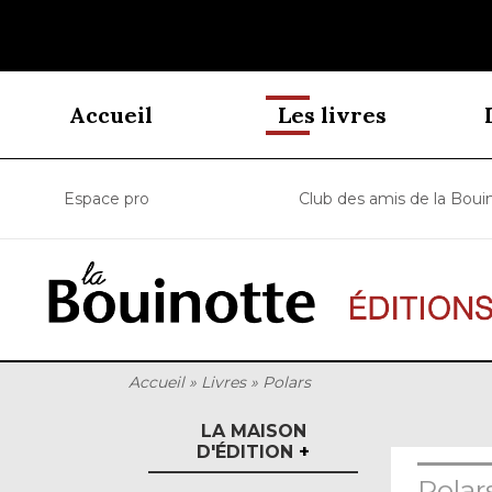
Accueil
Les livres
Espace pro
Club des amis de la Boui
Accueil
»
Livres
»
Polars
LA MAISON
D'ÉDITION
+
Polar