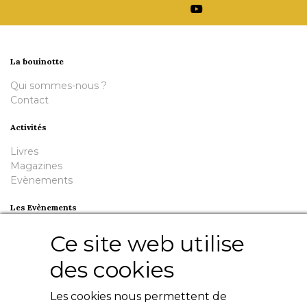
La bouinotte
Qui sommes-nous ?
Contact
Activités
Livres
Magazines
Evènements
Les Evènements
Plumes en Berry
Ce site web utilise
Nuit de la Bouinotte
des cookies
Besoin d'aide ?
Les cookies nous permettent de
Contact