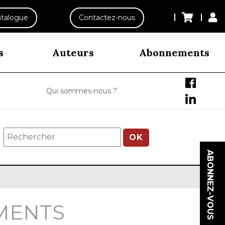
talogue
Contactez-nous
s
Auteurs
Abonnements
Qui sommes-nous ?
OK
ABONNEZ-VOUS
EMENTS