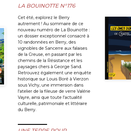
LA BOUINOTTE N°176
Cet été, explorez le Berry
autrement ! Au sommaire de ce
nouveau numéro de La Bouinotte :
un dossier exceptionnel consacré à
10 randonnées en Berry, des
vignobles de Sancerre aux falaises
de la Creuse, en passant par les
chemins de la Résistance et les
paysages chers à George Sand.
Retrouvez également une enquête
historique sur Louis Boré à Vierzon
sous Vichy, une immersion dans
l'atelier de la fileuse de verre Valérie
Vayre, ainsi que toute l'actualité
culturelle, patrimoniale et littéraire
du Berry.
UNE TERRE POUR