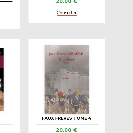
20.00 €
Consulter
FAUX FRÈRES TOME 4
20.00 €