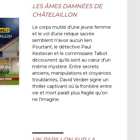
LES ÂMES DAMNÉES DE
CHÂTELAILLON
Le corps mutilé d’une jeune femme
et le vol d’une relique sacrée
semblent n’avoir aucun lien.
Pourtant, le détective Paul
Kestevan et le commissaire Talbot
découvrent qu’ils sont au cœur d’un
même mystère. Entre secrets
anciens, manipulations et croyances
troublantes, David Verdier signe un
thriller captivant où la frontière entre
vie et mort paraît plus fragile qu’on
ne l’imagine.
UN PAPILLON SUR LA