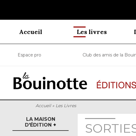
Accueil
Les livres
Espace pro
Club des amis de la Boui
Accueil
»
Les Livres
LA MAISON
SORTIE
D'ÉDITION
+