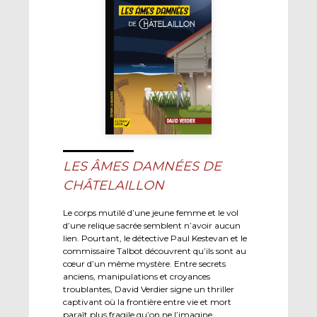
LES ÂMES DAMNÉES DE
CHÂTELAILLON
Le corps mutilé d’une jeune femme et le vol
d’une relique sacrée semblent n’avoir aucun
lien. Pourtant, le détective Paul Kestevan et le
commissaire Talbot découvrent qu’ils sont au
cœur d’un même mystère. Entre secrets
anciens, manipulations et croyances
troublantes, David Verdier signe un thriller
captivant où la frontière entre vie et mort
paraît plus fragile qu’on ne l’imagine.