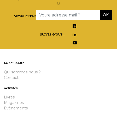
ici
Email
OK
NEWSLETTER
SUIVEZ-NOUS :
La bouinotte
Qui sommes-nous ?
Contact
Activités
Livres
Magazines
Evènements