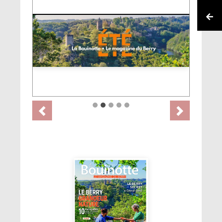
Previous
Next