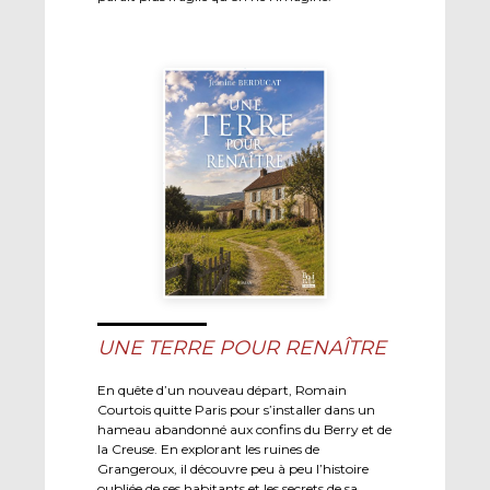
UNE TERRE POUR RENAÎTRE
En quête d’un nouveau départ, Romain
Courtois quitte Paris pour s’installer dans un
hameau abandonné aux confins du Berry et de
la Creuse. En explorant les ruines de
Grangeroux, il découvre peu à peu l’histoire
oubliée de ses habitants et les secrets de sa