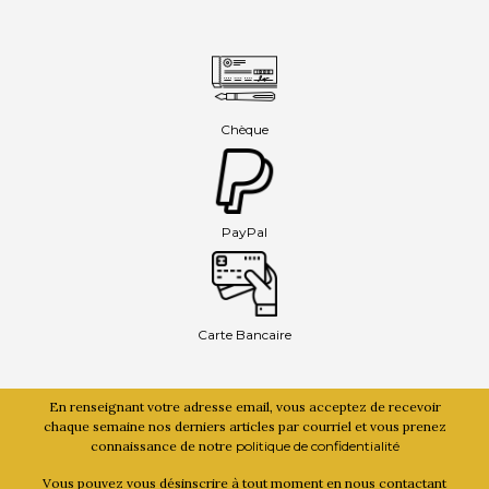
Chèque
PayPal
Carte Bancaire
En renseignant votre adresse email, vous acceptez de recevoir
chaque semaine nos derniers articles par courriel et vous prenez
connaissance de notre
politique de confidentialité
Vous pouvez vous désinscrire à tout moment en nous contactant