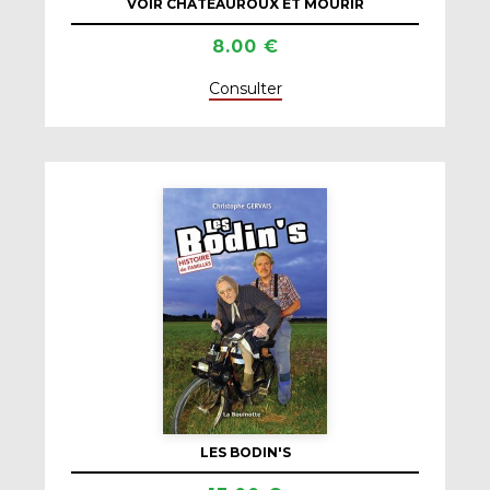
VOIR CHÂTEAUROUX ET MOURIR
8.00 €
Consulter
LES BODIN'S