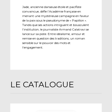
Jade, ancienne danseuse étoile et pacifiste
convaincue, défie l’Académie française en
menant une mystérieuse campagne en faveur
de la paix sous le pseudonyme de « Papillon ».
Tandis que ses actions intriguent et bousculent
l’institution, le journaliste Armand Calatravi se
lance sur sa piste. Entre idéalisme, amour et
remise en question des traditions, un roman
sensible sur le pouvoir des mots et
l’engagement.
LE CATALOGUE