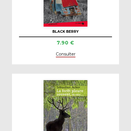
BLACK BERRY
7.90 €
Consulter