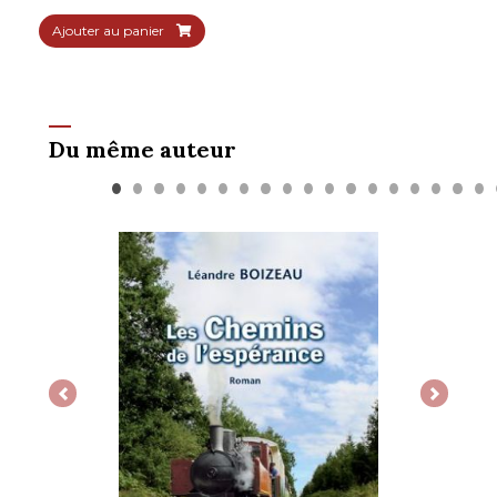
Ajouter au panier
Du même auteur
Previous
Next