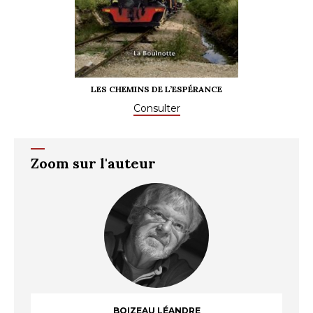
EMINS DE L’ESPÉRANCE
LES FORÇATS DE LA
Consulter
Consulter
Zoom sur l'auteur
BOIZEAU LÉANDRE