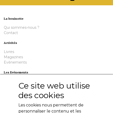
La bouinotte
Qui sommes-nous ?
Contact
Activités
Livres
Magazines
Evènements
Les Evènements
Plumes en Berry
Ce site web utilise
Nuit de la Bouinotte
des cookies
Besoin d'aide ?
Les cookies nous permettent de
Contact
Livres numériques
personnaliser le contenu et les