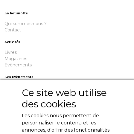
La bouinotte
Qui sommes-nous ?
Contact
Activités
Livres
Magazines
Evènements
Les Evènements
Plumes en Berry
Ce site web utilise
Nuit de la Bouinotte
des cookies
Besoin d'aide ?
Les cookies nous permettent de
Contact
Livres numériques
personnaliser le contenu et les
Mentions légales
annonces, d'offrir des fonctionnalités