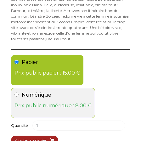
inoubliable Nana. Belle, audacieuse, insatiable, elle osa tout :
l’amour, le théâtre, la liberté. À travers son itinéraire hors du
commun, Léandre Boizeau redonne vie à cette femme insoumise,
météore incandescent du Second Empire, dont l’éclat brilla trop
vite avant de s’éteindre à trente-quatre ans. Une histoire vraie,
vibrante et romanesque, celle d’une femme qui voulut vivre
toutes ses passions jusqu’au bout.
Papier
Prix public papier : 15.00 €
Numérique
Prix public numérique : 8.00 €
Quantité
Ajouter au panier