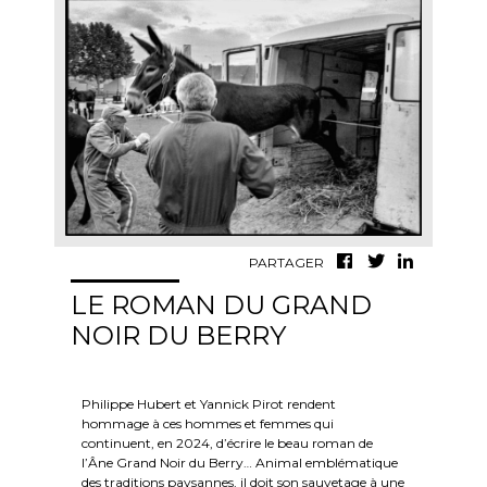
PARTAGER
LE ROMAN DU GRAND
NOIR DU BERRY
Philippe Hubert et Yannick Pirot rendent
hommage à ces hommes et femmes qui
continuent, en 2024, d’écrire le beau roman de
l’Âne Grand Noir du Berry… Animal emblématique
des traditions paysannes, il doit son sauvetage à une