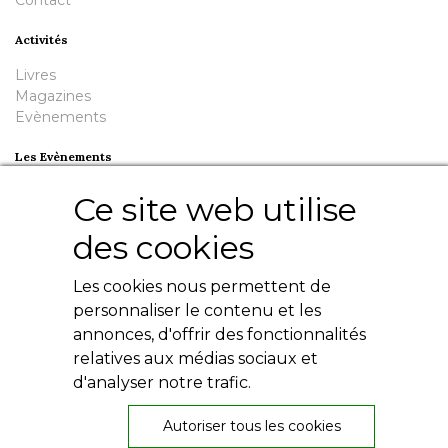
Activités
Livres
Magazines
Evènements
Les Evènements
Plumes en Berry
Ce site web utilise
Nuit de la Bouinotte
des cookies
Besoin d'aide ?
Les cookies nous permettent de
Contact
Livres numériques
personnaliser le contenu et les
Mentions légales
annonces, d'offrir des fonctionnalités
Conditions générales
relatives aux médias sociaux et
Politique de confidentialité
d'analyser notre trafic.
Autoriser tous les cookies