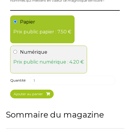
hommes qui mettent en valeur ce magnifique territoire !
Papier
Prix public papier : 7.50 €
Numérique
Prix public numérique : 4.20 €
Quantité
Ajouter au panier
Sommaire du magazine