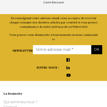
Carte Bancaire
En renseignant votre adresse email, vous acceptez de recevoir
chaque semaine nos derniers articles par courriel et vous prenez
connaissance de notre
politique de confidentialité
Vous pouvez vous désinscrire à tout moment en nous contactant
ici
Email
OK
NEWSLETTER
SUIVEZ-NOUS :
La bouinotte
Qui sommes-nous ?
Contact