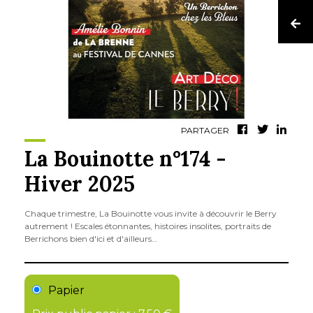
PARTAGER
La Bouinotte n°174 -
Hiver 2025
Chaque trimestre, La Bouinotte vous invite à découvrir le Berry
autrement ! Escales étonnantes, histoires insolites, portraits de
Berrichons bien d'ici et d'ailleurs…
Papier