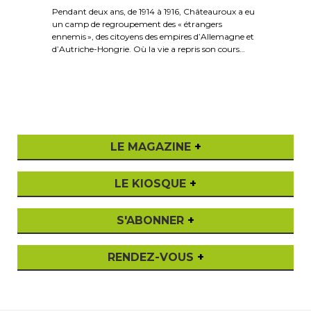
Pendant deux ans, de 1914 à 1916, Châteauroux a eu
un camp de regroupement des « étrangers
ennemis », des citoyens des empires d’Allemagne et
d’Autriche-Hongrie. Où la vie a repris son cours…
LE MAGAZINE
+
LE KIOSQUE
+
S'ABONNER
+
RENDEZ-VOUS
+