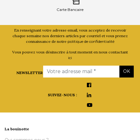
Carte Bancaire
En renseignant votre adresse email, vous acceptez de recevoir
chaque semaine nos derniers articles par courriel et vous prenez
connaissance de notre
politique de confidentialité
Vous pouvez vous désinscrire à tout moment en nous contactant
ici
Email
OK
NEWSLETTER
SUIVEZ-NOUS :
La bouinotte
Qui sommes-nous ?