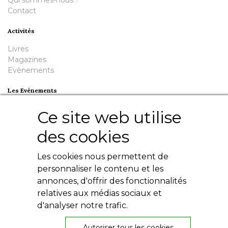
Contact
Activités
Livres
Magazines
Evènements
Les Evènements
Plumes en Berry
Ce site web utilise
Nuit de la Bouinotte
des cookies
Besoin d'aide ?
Les cookies nous permettent de
Contact
Livres numériques
personnaliser le contenu et les
Mentions légales
annonces, d'offrir des fonctionnalités
Conditions générales
relatives aux médias sociaux et
Politique de confidentialité
d'analyser notre trafic.
Autoriser tous les cookies